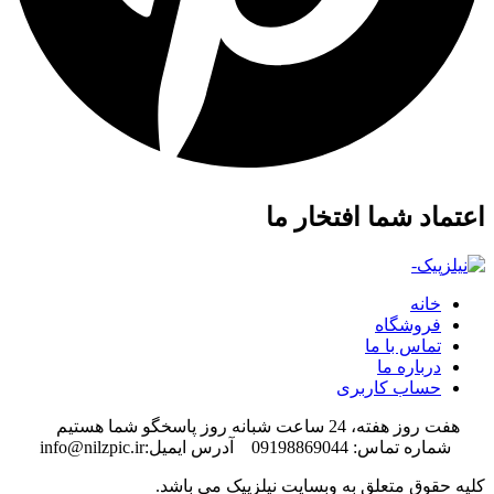
اعتماد شما افتخار ما
خانه
فروشگاه
تماس با ما
درباره ما
حساب کاربری
هفت روز هفته، 24 ساعت شبانه روز پاسخگو شما هستیم
شماره تماس: 09198869044 آدرس ایمیل:info@nilzpic.ir
کلیه حقوق متعلق به وبسایت نیلزپیک می باشد.