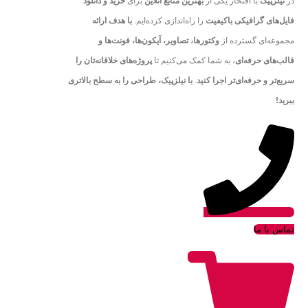
در
نیلزپیک
با افتخار یکی از
بهترین منابع آنلاین
برای
خرید و دانلود
فایل‌های گرافیکی باکیفیت
را راه‌اندازی کرده‌ایم.
با هدف ارائه
مجموعه‌ای گسترده از
وکتورها، تصاویر، آیکون‌ها، فونت‌ها و
قالب‌های حرفه‌ای
، به شما کمک می‌کنیم تا
پروژه‌های خلاقانه‌تان را
سریع‌تر و حرفه‌ای‌تر اجرا کنید
.
با نیلزپیک، طراحی را به سطح بالاتری
ببرید!
تماس با ما