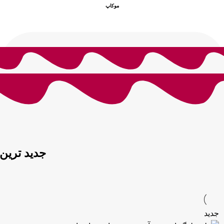
موکاپ
جدید ترین
جدید