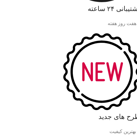
یبانی ۲۴ ساعته
هفت روز هفته
رح های جدید
 بهترین کیفیت