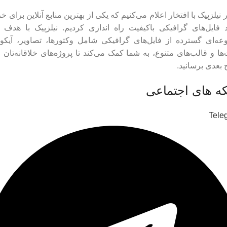
 نیلزپیک با افتخار اعلام می‌کنیم که یکی از بهترین منابع آنلاین برای خر
د فایل‌های گرافیکی باکیفیت راه اندازی کردیم. نیلزپیک با هدف ا
ه‌ای گسترده از فایل‌های گرافیکی شامل وکتورها، تصاویر، آیکون
ها و قالب‌های متنوع، به شما کمک می‌کند تا پروژه‌های خلاقانه‌تان ر
بعدی برسانید.
ه های اجتماعی
Tele