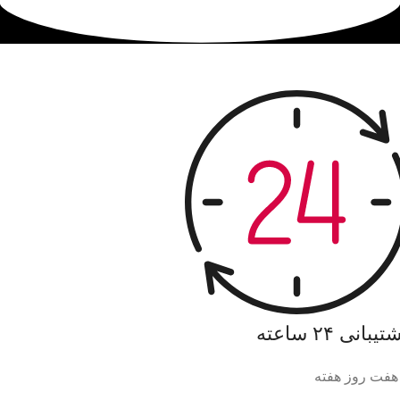
یبانی ۲۴ ساعته
هفت روز هفته