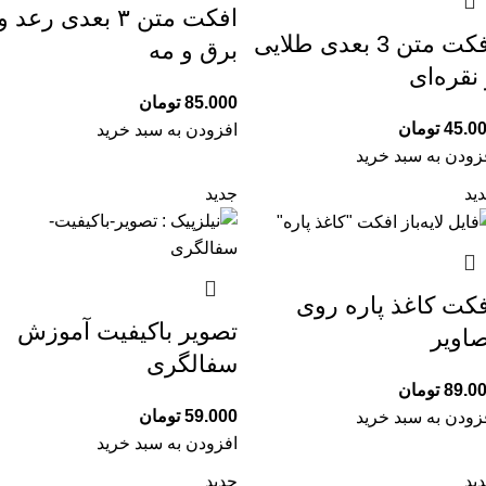
افکت متن ۳ بعدی رعد و
افکت متن 3 بعدی طلایی
برق و مه
نقره‌ای
85.000
تومان
45.0
تومان
افزودن به سبد خرید
زودن به سبد خرید
ید
جدید
فکت کاغذ پاره روی
تصویر باکیفیت آموزش
صاویر
سفالگری
89.0
تومان
59.000
تومان
زودن به سبد خرید
افزودن به سبد خرید
ید
جدید