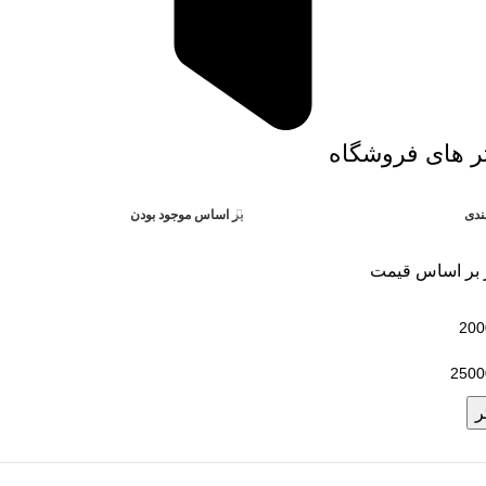
تر های فروشگاه
ندی
بر اساس موجود بودن
ر بر اساس قیمت
ر