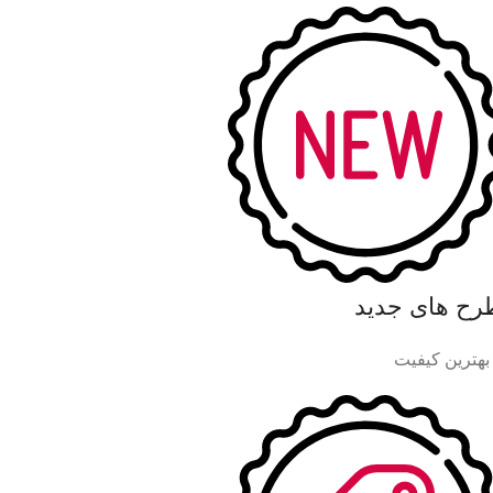
رح های جدید
 بهترین کیفیت