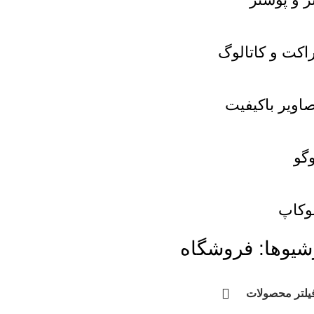
اکت و کاتالوگ
اویر باکیفیت
گو
وکاپ
شیوها: فروشگاه
یلتر محصولات