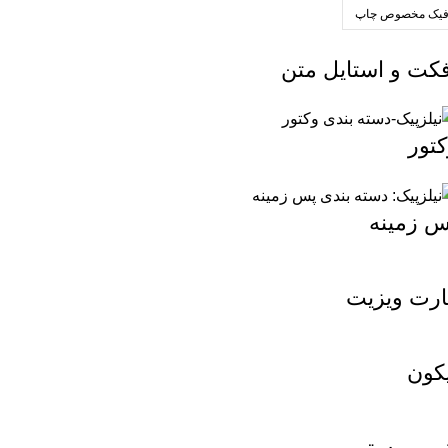
فیک مخصوص چاپ
فکت و استایل متن
کتور
س زمینه
ارت ویزیت
یکون
ر و پوستر