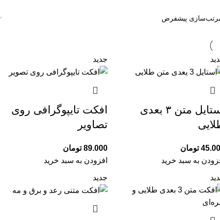
ید
جدید
استایل متن ۳ بعدی
افکت تایپوگرافی روی
لایی
تصاویر
45.0
تومان
89.000
تومان
زودن به سبد خرید
افزودن به سبد خرید
ید
جدید