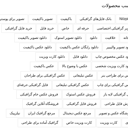
ب محصولات
Nilzpi
بانک فایل‌های گرافیکی
باکیفیت
تصویر باکیفیت
تصویر برای پوستر
یر گرافیکی اختصاصی
حرفه ای
خاص
خرید فایل
خرید فایل گرافیکی
انه
خلاقیت
دانلود
دانلود تصویر استوک
دانلود تصویر باکیفیت
ود تصویر والپیپر
دانلود رایگان عکس باکیفیت
دانلود عکس باکیفیت
لود عکس مخصوص چاپ
دانلود فایل
دانلود کارت ویزیت
لود کارت ویزیت شخصی
عکس با وضوح بالا
عکس باکیفیت
 برای طراحی بنر
عکس تبلیغاتی
عکس گرافیکی برای طراحان
 گرافیکی برای چاپ
عکس گرافیکی تبلیغاتی
فایل گرافیکی حرفه‌ای
 گرافیکی لایه باز
فروش عکس استوک
فروش عکس خام گرافیکی
ش فایل طراحی
فروش فایل گرافیکی
فروشگاه آنلاین گرافیک
شگاه عکس و تصویر
مرجع عکس دیجیتال
مرجع گرافیک ایران
نیلزپیک
ی
کارت ویزیت
کارت ویزیت خاص
گرافیک آماده برای طراحی