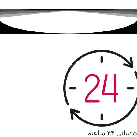
یبانی ۲۴ ساعته