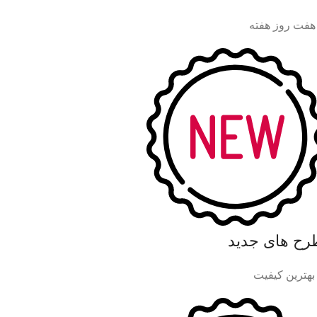
هفت روز هفته
رح های جدید
 بهترین کیفیت