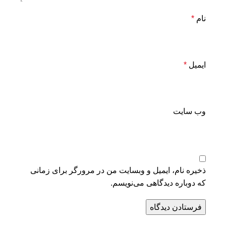
نام
*
ایمیل
*
وب‌ سایت
ذخیره نام، ایمیل و وبسایت من در مرورگر برای زمانی
که دوباره دیدگاهی می‌نویسم.