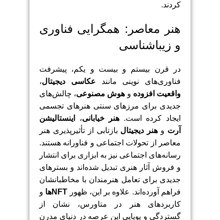
کردند.
هنر معاصر: همگرایی فناوری
و زیباشناسی
در قرن بیستم و بیست و یکم، پیشرفت
فناوری‌های نوینی مانند
عکاسی
دیجیتال
،
واقعیت افزوده
و
هوش مصنوعی
، چالش‌های
جدیدی برای مرزهای سنتی هنرهای تجسمی
ایجاد کرده است.
هنر خیابانی
،
اینستالیشن
آرت
و
هنر دیجیتال
بازتابی از تأثیرپذیری هنر
معاصر از تحولات اجتماعی و فناورانه هستند.
رسانه‌های اجتماعی نیز به ابزاری برای انتشار
و فروش آثار هنری تبدیل شده‌اند و بسترهای
جدیدی برای تعامل هنرمندان با مخاطبانشان
فراهم آورده‌اند. علاوه بر این، ظهور
NFTها
و
کاربردهای هنر در متاورس، نشان از
گستردگی و پویایی این عرصه در دنیای مدرن