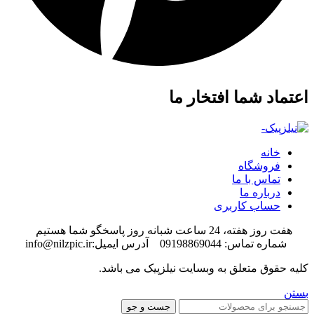
اعتماد شما افتخار ما
خانه
فروشگاه
تماس با ما
درباره ما
حساب کاربری
هفت روز هفته، 24 ساعت شبانه روز پاسخگو شما هستیم
شماره تماس: 09198869044 آدرس ایمیل:info@nilzpic.ir
کلیه حقوق متعلق به وبسایت نیلزپیک می باشد.
بستن
جست و جو