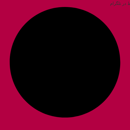
ط در تلگرام