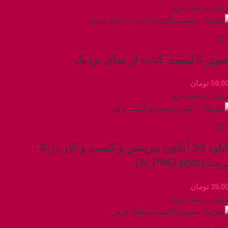
زودن به سبد خرید
ویر باکیفیت کتاب از نمای نزدیک
59.0
تومان
زودن به سبد خرید
دانلود 50 آیکون بیزینس و کسب‌ و کار در 3
ت(Ai,PNG,pptx)
35.0
تومان
زودن به سبد خرید