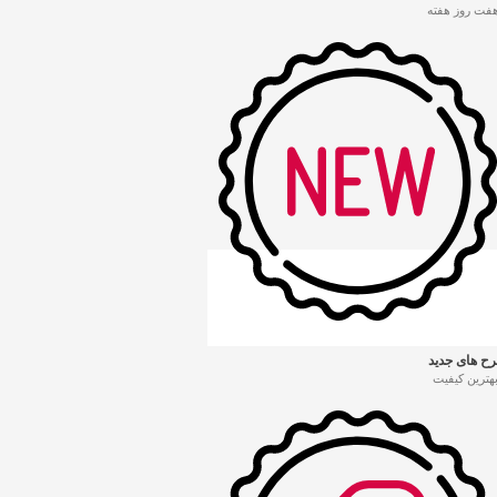
هفت روز هفته
ح های جدید
بهترین کیفیت