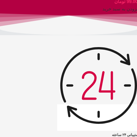
99.0
تومان
زودن به سبد خرید
بانی ۲۴ ساعته