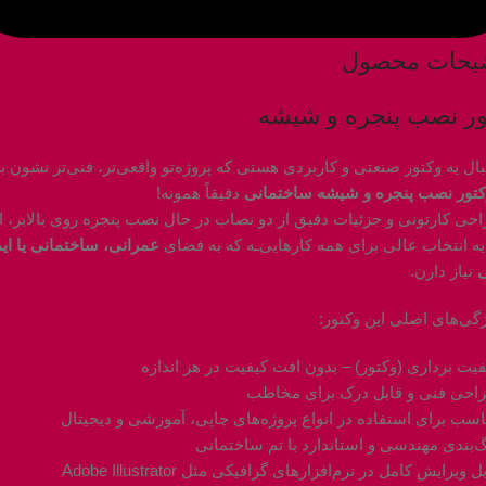
یحات محصول
ور نصب پنجره و شیشه
بال یه وکتور صنعتی و کاربردی هستی که پروژه‌تو واقعی‌تر، فنی‌تر نشون ب
کتور نصب پنجره و شیشه ساختمانی
دقیقاً همونه!
احی کارتونی و جزئیات دقیق از دو نصاب در حال نصب پنجره روی بالابر، ا
یه انتخاب عالی برای همه کارهایی‌ـه که به فضای
عمرانی، ساختمانی یا ای
نیاز دارن.
گی‌های اصلی این وکتور:
یت برداری (وکتور) – بدون افت کیفیت در هر اندازه
احی فنی و قابل درک برای مخاطب
سب برای استفاده در انواع پروژه‌های چاپی، آموزشی و دیجیتال
‌بندی مهندسی و استاندارد با تم ساختمانی
ویرایش کامل در نرم‌افزارهای گرافیکی مثل Adobe Illustrator