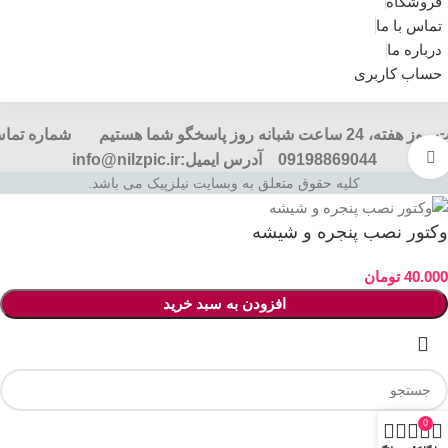
فروشگاه
تماس با ما
درباره ما
حساب کاربری
هفت روز هفته، 24 ساعت شبانه روز پاسخگو شما هستیم شماره تم
برای بزرگنمایی کلیک کنید
09198869044 آدرس ایمیل:info@nilzpic.ir
کلیه حقوق متعلق به وبسایت نیلزپیک می باشد.
وکتور نصب پنجره و شیشه
40.000
تومان
افزودن به سبد خرید
0