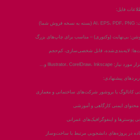
لاعات فایل:
ه نسخه فروش شما)
شن: بی‌نهایت (وکتوری) – مناسب برای چاپ‌های بزرگ
ت‌ها: لایه‌بندی‌شده، قابل شخصی‌سازی، کم‌حجم
نیاز: Illustrator، CorelDraw، Inkscape و…
ربردهای پیشنهادی:
 کاتالوگ یا بروشور شرکت‌های ساختمانی و معماری
 محتوای ایمنی کارگاهی و آموزشی
 پوسترها و اینفوگرافیک‌های عمرانی
ده در پروژه‌های دانشجویی مرتبط با ساخت‌وساز