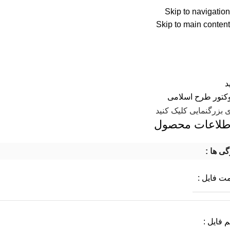
Skip to navigation
نه
فروشگاه
تماس با ما
درباره ما
Skip to main content
د
ی بزرگنمایی کلیک کنید
طلاعات محصول
گی ها :
ت فایل :
 فایل :