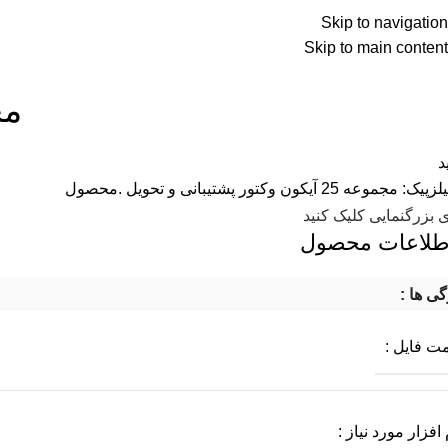
Skip to navigation
نه
فروشگاه
تماس با ما
درباره ما
Skip to main content
مج
د
ی بزرگنمایی کلیک کنید
طلاعات محصول
گی ها :
ت فایل :
افزار مورد نیاز :