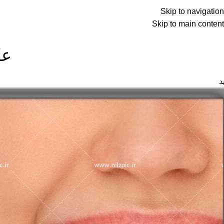
Skip to navigation
نه
فروشگاه
تماس با ما
درباره ما
Skip to main content
عک
د