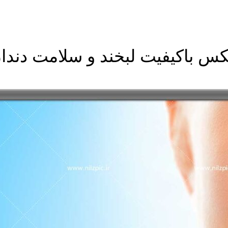
س باکیفیت لبخند و سلامت دندا