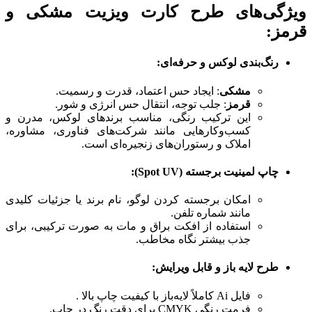
ویژگی‌های طرح کارت ویزیت مشکی و
قرمز:
رنگ‌بندی لوکس و حرفه‌ای:
مشکی
: ایجاد حس اعتماد، قدرت و رسمیت.
قرمز
: جلب توجه، انتقال حس انرژی و شور.
این ترکیب رنگی، مناسب برندهای لوکس، مدرن و
کسب‌وکارهایی مانند شرکت‌های فناوری، مشاوره،
املاک و رستوران‌های زنجیره‌ای است.
چاپ لمینیت برجسته (Spot UV):
امکان برجسته کردن لوگو، نام برند یا جزئیات کلیدی
مانند شماره تلفن.
استفاده از افکت براق و مات به صورت ترکیبی، برای
جذب بیشتر نگاه مخاطب.
طرح لایه باز و قابل ویرایش:
فایل Ai کاملاً لایه‌باز با کیفیت چاپ بالا .
فرمت رنگی CMYK برای دقت رنگ در چاپ.