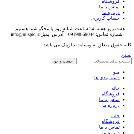
فروشگاه
تماس با ما
درباره ما
حساب کاربری
هفت روز هفته، 24 ساعت شبانه روز پاسخگو شما هستیم
شماره تماس: 09198869044 آدرس ایمیل:info@nilzpic.ir
کلیه حقوق متعلق به وبسایت نیلزپیک می باشد.
بستن
جست و جو
منو
دسته بندی ها
خانه
فروشگاه
تماس با ما
درباره ما
خانه
فروشگاه
تماس با ما
درباره ما