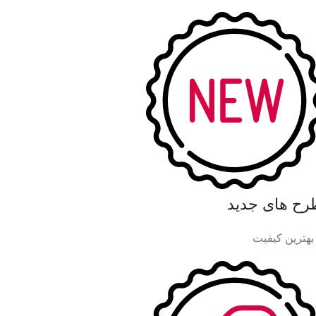
رح های جدید
 بهترین کیفیت