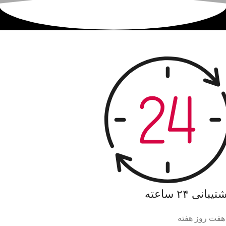
یبانی ۲۴ ساعته
هفت روز هفته