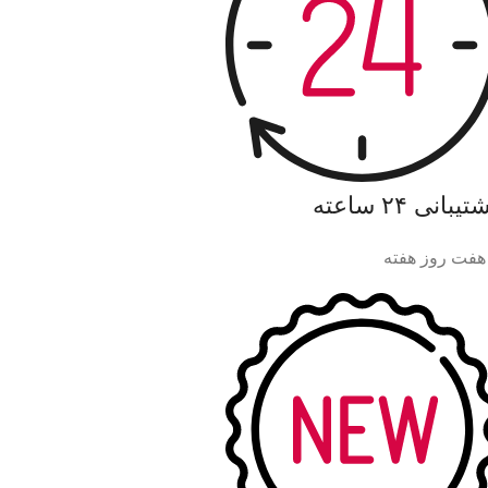
یبانی ۲۴ ساعته
هفت روز هفته