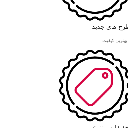
رح های جدید
 بهترین کیفیت
خفیفات متنوع