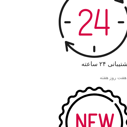
یبانی ۲۴ ساعته
هفت روز هفته