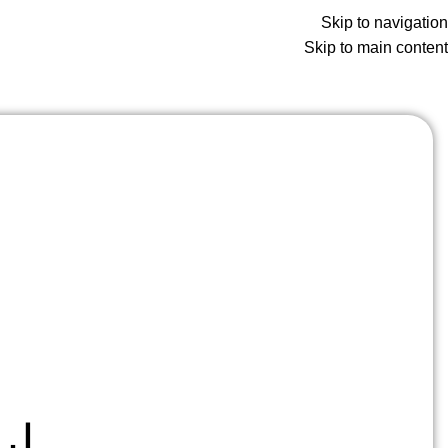
Skip to navigation
نه
فروشگاه
تماس با ما
درباره ما
Skip to main content
لی