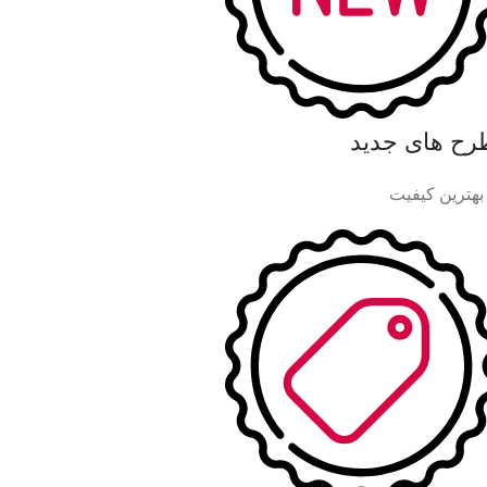
رح های جدید
 بهترین کیفیت