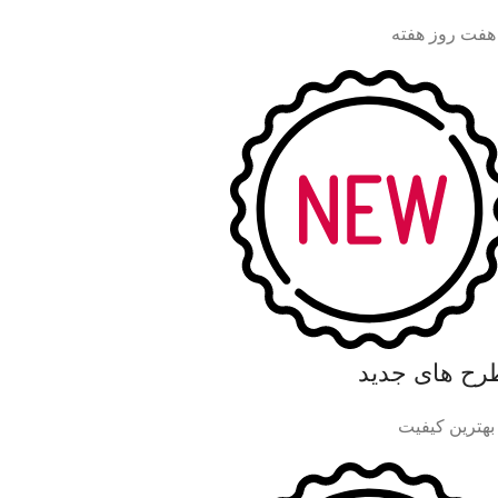
هفت روز هفته
رح های جدید
 بهترین کیفیت