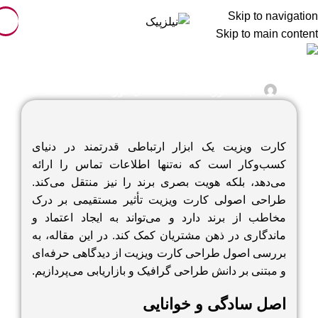
Skip to navigation
Skip to main content
طراحی و گرافیک
راهنمای طراحی کارت ویزیت حرفه ای
0
Nilzpic
فوریه 21, 2025
فعال فوریه 21, 2025
کارت ویزیت
یک ابزار ارتباطی قدرتمند در دنیای
کسب‌وکار است که نه‌تنها اطلاعات تماس را ارائه
می‌دهد، بلکه هویت بصری برند را نیز منتقل می‌کند.
طراحی اصولی کارت ویزیت تأثیر مستقیمی بر درک
مخاطب از برند دارد و می‌تواند به ایجاد اعتماد و
ماندگاری در ذهن مشتریان کمک کند. در این مقاله، به
بررسی اصول طراحی کارت ویزیت از دیدگاهی حرفه‌ای
و مبتنی بر دانش طراحی گرافیک و بازاریابی می‌پردازیم.
اصل سادگی و خوانایی