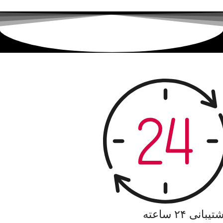
یبانی ۲۴ ساعته