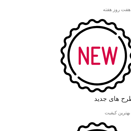
هفت روز هفته
رح های جدید
 بهترین کیفیت