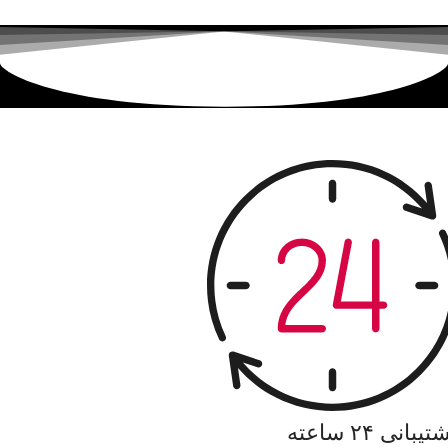
یبانی ۲۴ ساعته